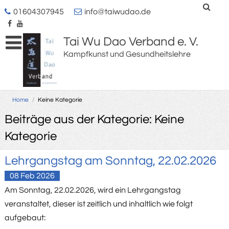
01604307945
info@taiwudao.de
Tai Wu Dao Verband e. V.
Kampfkunst und Gesundheitslehre
Home
/
Keine Kategorie
Beiträge aus der Kategorie: Keine
Kategorie
Lehrgangstag am Sonntag, 22.02.2026
08
Feb
2026
Am Sonntag, 22.02.2026, wird ein Lehrgangstag
veranstaltet, dieser ist zeitlich und inhaltlich wie folgt
aufgebaut: