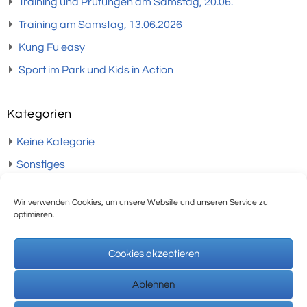
Training und Prüfungen am Samstag, 20.06.
Training am Samstag, 13.06.2026
Kung Fu easy
Sport im Park und Kids in Action
Kategorien
Keine Kategorie
Sonstiges
Termine
Wir verwenden Cookies, um unsere Website und unseren Service zu
Training
optimieren.
Veranstaltungen
Cookies akzeptieren
Verein
Ablehnen