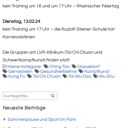
kein Training um 16 und um 17 Uhr – Rheinischer Feiertag
Dienstag, 13.02.24
kein Training um 17 Uhr – die Rudolf-Steiner-Schule hat
Karnevalsferien
Die Gruppen am LVR-Klinikum (Tai Chi Chuan und
Schwertkampfkunst) finden statt.
Keine Kategorie
Ching Tao
Düsseldorf
Gerresheim
Gesundheitslehre
Kampfkunst
Kung Fu
Tai Chi Chuan
Tai Wu Dao
Wu Shu
Neueste Beiträge
Sommerpause und Sport im Park