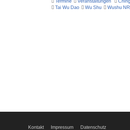
Termine
Veranstaltungen
Ching
Tai Wu Dao
Wu Shu
Wushu N
Kontakt
Impressum
Datenschutz