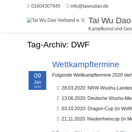
01604307945
info@taiwudao.de
Tai Wu Dao
Kampfkunst und Ges
Tag-Archiv: DWF
Wettkampftermine
09
Folgende Wettkampftermine 2020 steh
Jan
2020
28.03.2020: NRW-Wushu-Landesme
13.06.2020: Deutsche Wushu-Meis
03.10.2020: Dragon-Cup (in Wolf
21.11.2020: Niederrheincup (in M