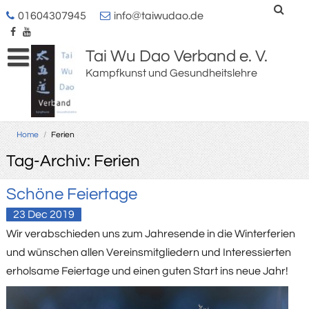
01604307945
info@taiwudao.de
Tai Wu Dao Verband e. V.
Kampfkunst und Gesundheitslehre
Home
/
Ferien
Tag-Archiv: Ferien
Schöne Feiertage
23
Dec
2019
Wir verabschieden uns zum Jahresende in die Winterferien
und wünschen allen Vereinsmitgliedern und Interessierten
erholsame Feiertage und einen guten Start ins neue Jahr!