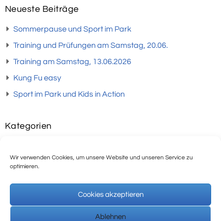
Neueste Beiträge
Sommerpause und Sport im Park
Training und Prüfungen am Samstag, 20.06.
Training am Samstag, 13.06.2026
Kung Fu easy
Sport im Park und Kids in Action
Kategorien
Keine Kategorie
Wir verwenden Cookies, um unsere Website und unseren Service zu
Sonstiges
optimieren.
Termine
Cookies akzeptieren
Training
Veranstaltungen
Ablehnen