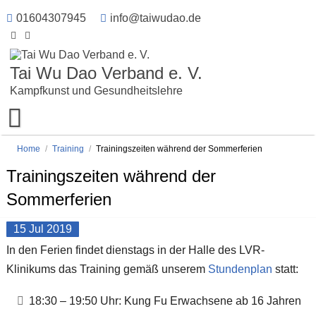
01604307945
info@taiwudao.de
Tai Wu Dao Verband e. V.
Kampfkunst und Gesundheitslehre
Home
/
Training
/
Trainingszeiten während der Sommerferien
Trainingszeiten während der
Sommerferien
15
Jul
2019
In den Ferien findet dienstags in der Halle des LVR-
Klinikums das Training gemäß unserem
Stundenplan
statt:
18:30 – 19:50 Uhr: Kung Fu Erwachsene ab 16 Jahren